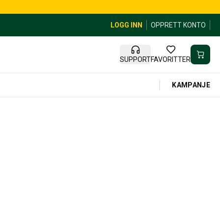
LOGG INN
OPPRETT KONTO
SUPPORT
FAVORITTER
KAMPANJE