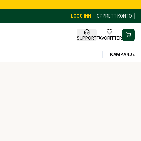
LOGG INN
OPPRETT KONTO
SUPPORT
FAVORITTER
KAMPANJE