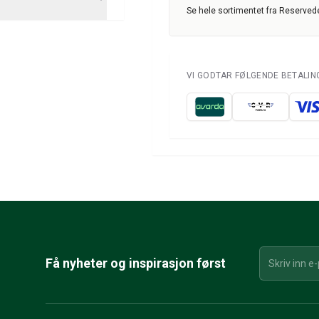
Se hele sortimentet fra Reservede
VI GODTAR FØLGENDE BETALI
Få nyheter og inspirasjon først