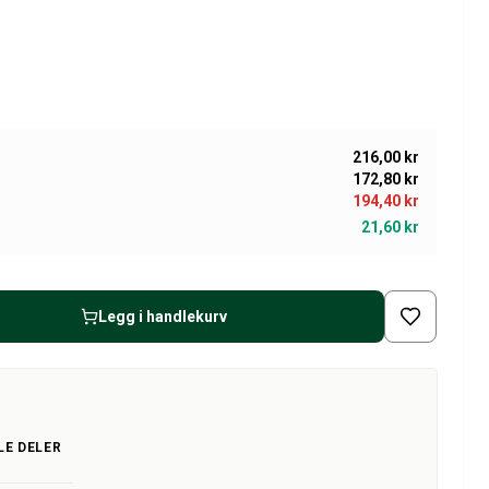
216,00 kr
172,80 kr
194,40 kr
21,60 kr
Legg i handlekurv
LE DELER