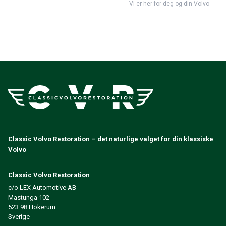
Vi er her for deg og din Volvo
Classic Volvo Restoration – det naturlige valget for din klassiske
Volvo
Classic Volvo Restoration
c/o LEX Automotive AB
Mastunga 102
523 98 Hökerum
Sverige