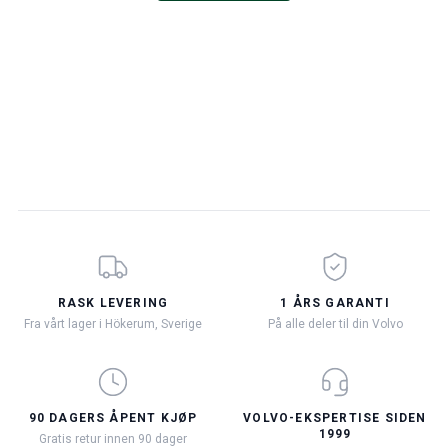
RASK LEVERING
1 ÅRS GARANTI
Fra vårt lager i Hökerum, Sverige
På alle deler til din Volvo
90 DAGERS ÅPENT KJØP
VOLVO-EKSPERTISE SIDEN
1999
Gratis retur innen 90 dager