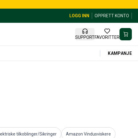
LOGG INN
OPPRETT KONTO
SUPPORT
FAVORITTER
KAMPANJE
ktriske tilkoblinger/Sikringer
Amazon Vindusviskere