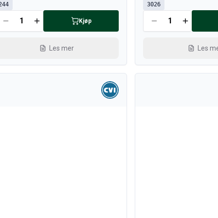
244
3026
Kjøp
Les mer
Les m