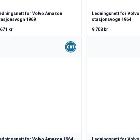
edningsnett for Volvo Amazon
Ledningsnett for Volv
tasjonsvogn 1969
stasjonsvogn 1964
 671 kr
9 708 kr
edningsnett for Volvo Amazon 1964
Ledningsnett for Volv