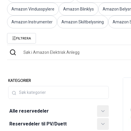
PV/Duett Motordeler
Amazon Vindusspylere
Amazon Blinklys
Amazon Belysn
Øvrig PV/Duett
PV/Duett Motorregulering
Amazon Instrumenter
Amazon Skiltbelysning
Amazon S
PV/Duett Varme/Friskluftsanlegg
PV/Duett Dekk/felg/navkapsler
FILTRERA
Reservedeler til Amazon
Amazon Karosseri
Amazon Bremsesystem
Amazon Kjølesystem
Amazon Elektrisk Anlegg
Amazon motordeler
KATEGORIER
Amazon motorregulering
Amazon drivstoff-/eksosanlegg
Amazon Forvogn
Amazon interiør
Alle reservedeler
Amazon Varme/Friskluft
Amazon Kraftoverføring/Bakaksel
Reservedeler til PV/Duett
Øvrig Amazon