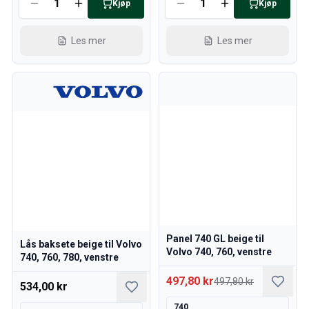
Kjøp
Kjøp
Les mer
Les mer
Panel 740 GL beige til
Lås baksete beige til Volvo
Volvo 740, 760, venstre
740, 760, 780, venstre
497,80 kr
497,80 kr
534,00 kr
740