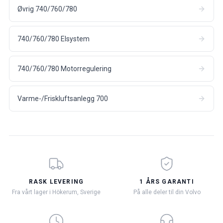
Øvrig 740/760/780
740/760/780 Elsystem
740/760/780 Motorregulering
Varme-/Friskluftsanlegg 700
RASK LEVERING
1 ÅRS GARANTI
Fra vårt lager i Hökerum, Sverige
På alle deler til din Volvo