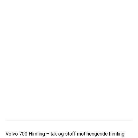
Volvo 700 Himling
– tak og stoff mot hengende himling