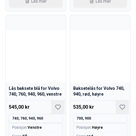
Les mer
Les mer
Lås baksete blå for Volvo
Baksetelås for Volvo 740,
740, 760, 940, 960, venstre
940, rød, høyre
545,00 kr
535,00 kr
740, 760, 940, 960
700, 900
Posisjon
:
Venstre
Posisjon
:
Høyre