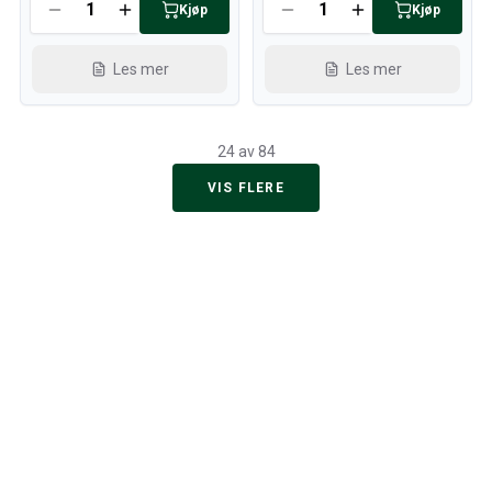
Kjøp
Kjøp
Les mer
Les mer
24 av 84
VIS FLERE