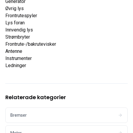
Generator
Øvrig lys
Frontrutespyler
Lys foran
Innvendig lys
Strømbryter
Frontrute-/bakrutevisker
Antenne
Instrumenter
Ledninger
Relaterade kategorier
Bremser
Motor