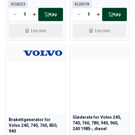
3518253
9126578
Kjøp
Kjøp
Les mer
Les mer
Gløderele for Volvo 240,
Brakettgenerator for
740, 760, 780, 940, 960,
Volvo 240, 740, 760, 850,
240 1985-, diesel
940