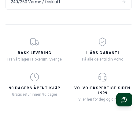
240/260 Varme / friskluft
RASK LEVERING
1 ÅRS GARANTI
Fra vårt lager i Hökerum, Sverige
På alle deler til din Volvo
90 DAGERS ÅPENT KJØP
VOLVO-EKSPERTISE SIDEN
1999
Gratis retur innen 90 dager
Vi er her for deg og din Volvo