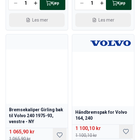
Kjøp
Kjøp
Les mer
Les mer
Bremsekaliper Girling bak
Håndbremspak for Volvo
til Volvo 240 1975-93,
164, 240
venstre - NY
1 100,10 kr
1 065,90 kr
1 100,10 kr
1 065,90 kr