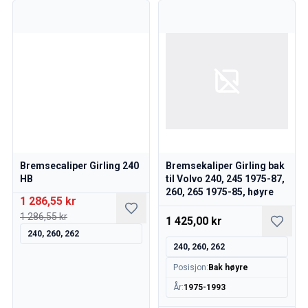
Bremsecaliper Girling 240
Bremsekaliper Girling bak
HB
til Volvo 240, 245 1975-87,
260, 265 1975-85, høyre
1 286,55 kr
1 286,55 kr
1 425,00 kr
240, 260, 262
240, 260, 262
Posisjon
:
Bak høyre
År
:
1975-1993