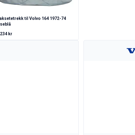
aksetetrekk til Volvo 164 1972-74
yseblå
 234 kr