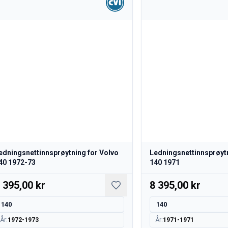
edningsnettinnsprøytning for Volvo
Ledningsnettinnsprøytn
40 1972-73
140 1971
 395,00 kr
8 395,00 kr
140
140
År
:
1972-1973
År
:
1971-1971