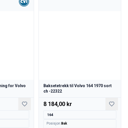
ing for Volvo
Baksetetrekk til Volvo 164 1970 sort
ch -22322
8 184,00 kr
164
Posisjon
:
Bak