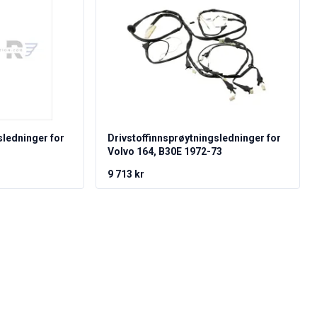
sledninger for
Drivstoffinnsprøytningsledninger for
Volvo 164, B30E 1972-73
9 713 kr