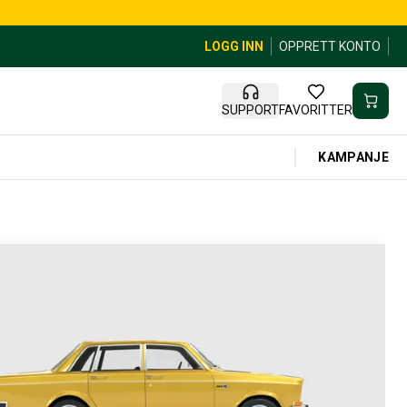
LOGG INN
OPPRETT KONTO
SUPPORT
FAVORITTER
KAMPANJE