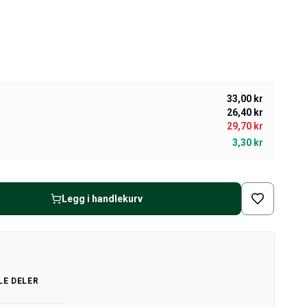
33,00 kr
26,40 kr
29,70 kr
3,30 kr
Legg i handlekurv
LE DELER