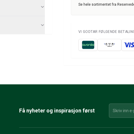
Se hele sortimentet fra Reservede
VI GODTAR FØLGENDE BETALI
Få nyheter og inspirasjon først