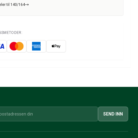
ler til 140/164
NGSMETODER:
SEND INN