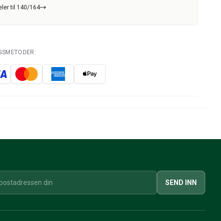
ler til 140/164
NGSMETODER:
SEND INN