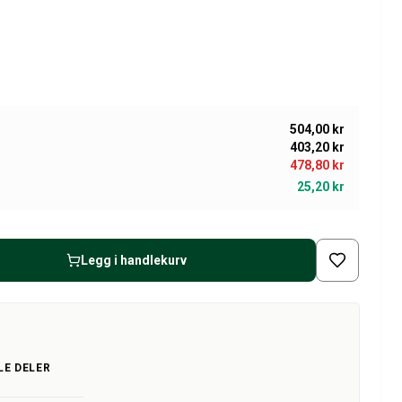
504,00 kr
403,20 kr
478,80 kr
25,20 kr
Legg i handlekurv
LE DELER