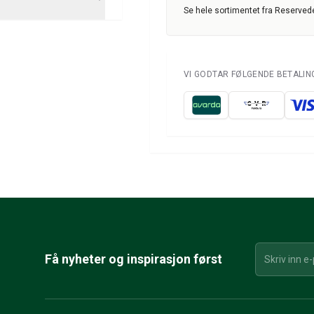
Se hele sortimentet fra Reservede
VI GODTAR FØLGENDE BETALI
Få nyheter og inspirasjon først