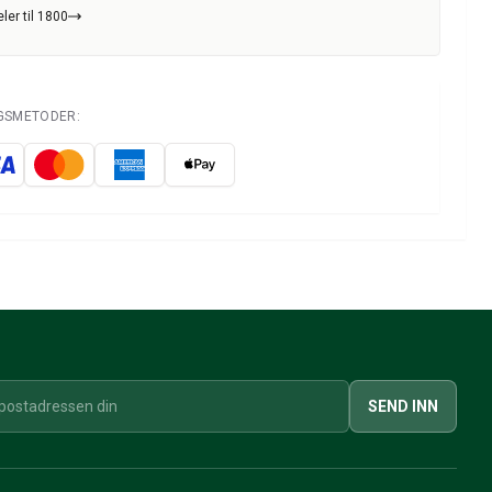
ler til 1800
NGSMETODER:
SEND INN