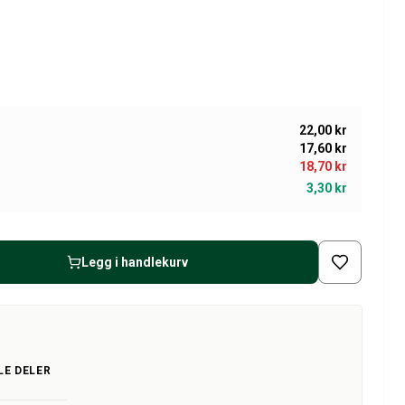
22,00 kr
17,60 kr
18,70 kr
3,30 kr
Legg i handlekurv
LE DELER