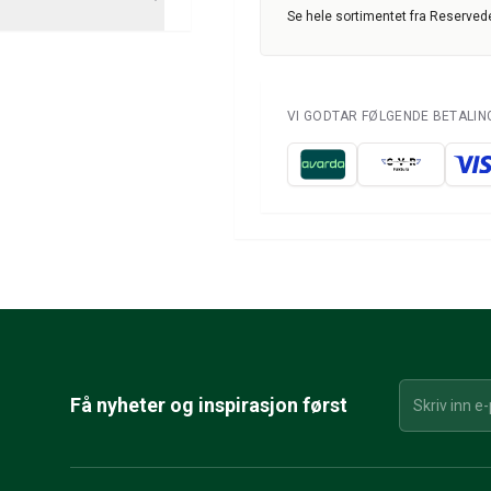
Se hele sortimentet fra Reservede
VI GODTAR FØLGENDE BETALI
Få nyheter og inspirasjon først