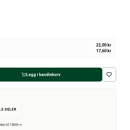
22,00 kr
17,60 kr
Legg i handlekurv
LE DELER
ler til 1800