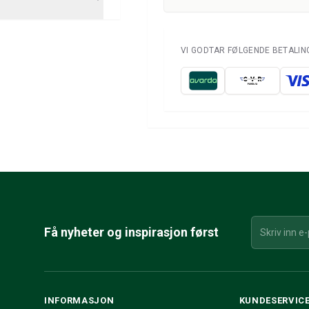
VI GODTAR FØLGENDE BETALI
Få nyheter og inspirasjon først
INFORMASJON
KUNDESERVIC