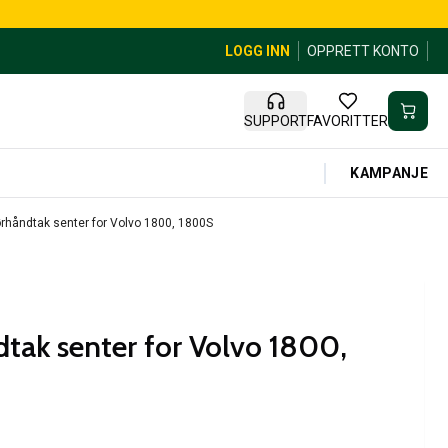
LOGG INN
OPPRETT KONTO
SUPPORT
FAVORITTER
KAMPANJE
rhåndtak senter for Volvo 1800, 1800S
tak senter for Volvo 1800,