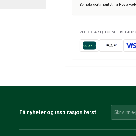
Se hele sortimentet fra Reservede
VI GODTAR FØLGENDE BETALI
Få nyheter og inspirasjon først