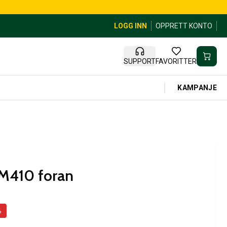
LOGG INN
OPPRETT KONTO
SUPPORT
FAVORITTER
KAMPANJE
M410 foran
%