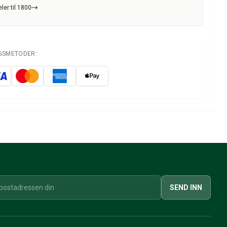
ler til 1800
NGSMETODER:
SEND INN