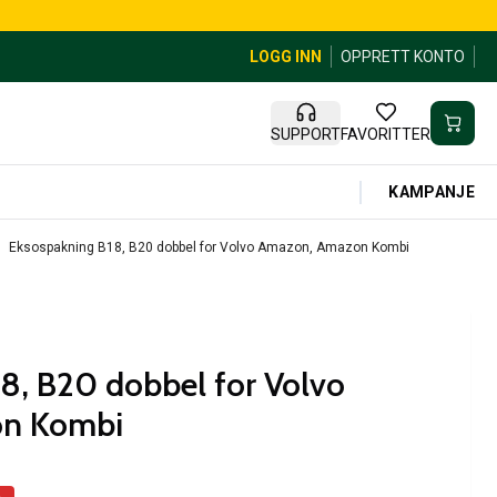
LOGG INN
OPPRETT KONTO
SUPPORT
FAVORITTER
KAMPANJE
Eksospakning B18, B20 dobbel for Volvo Amazon, Amazon Kombi
8, B20 dobbel for Volvo
n Kombi