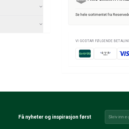
Se hele sortimentet fra Reservede
VI GODTAR FØLGENDE BETALI
Få nyheter og inspirasjon først