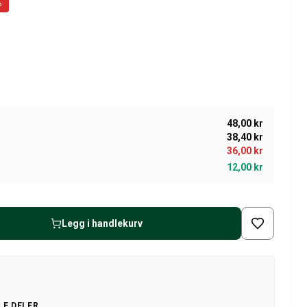
%
48,00 kr
38,40 kr
36,00 kr
12,00 kr
Legg i handlekurv
LE DELER