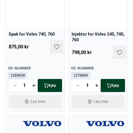
Spak for Volvo 740, 760
Injektor for Volvo 240, 740,
760
875,00 kr
798,00 kr
Tilgjengelig
Tilgjengelig
OE-NUMMER
OE-NUMMER
1269030
1270004
Kjøp
Kjøp
Les mer
Les mer