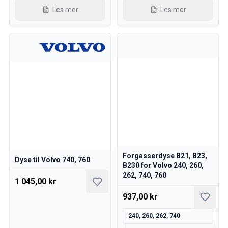
Les mer
Les mer
Forgasserdyse B21, B23,
Dyse til Volvo 740, 760
B230 for Volvo 240, 260,
262, 740, 760
1 045,00 kr
937,00 kr
240, 260, 262, 740