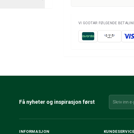
VI GODTAR FØLGENDE BETALI
Få nyheter og inspirasjon først
INFORMASJON
KUNDESERVIC