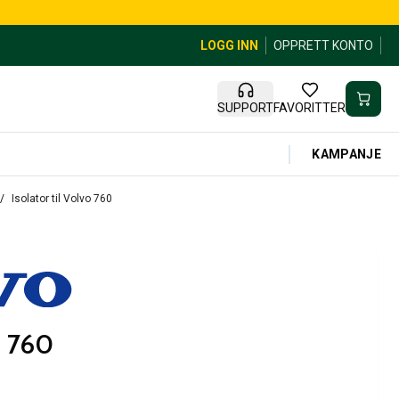
LOGG INN
OPPRETT KONTO
SUPPORT
FAVORITTER
KAMPANJE
Isolator til Volvo 760
o 760