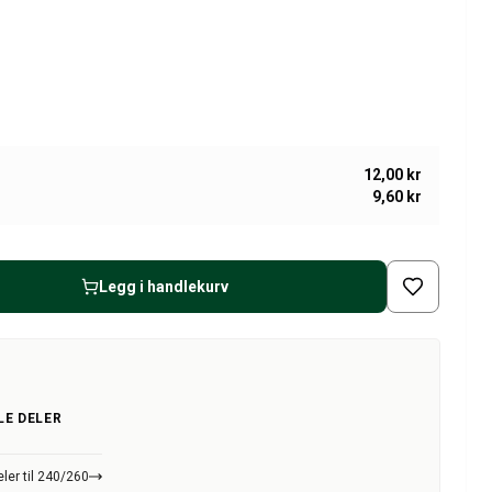
12,00 kr
9,60 kr
Legg i handlekurv
LE DELER
ler til 240/260