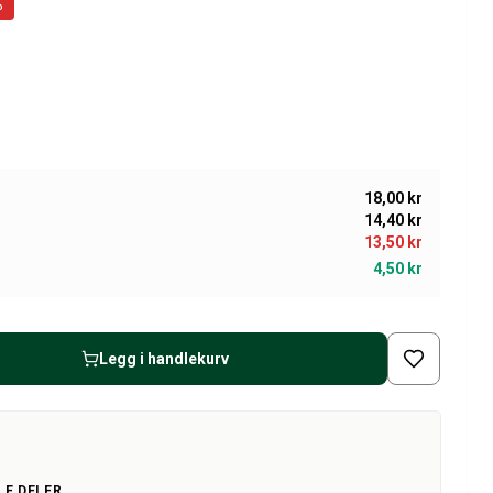
%
18,00 kr
14,40 kr
13,50 kr
4,50 kr
Legg i handlekurv
LE DELER