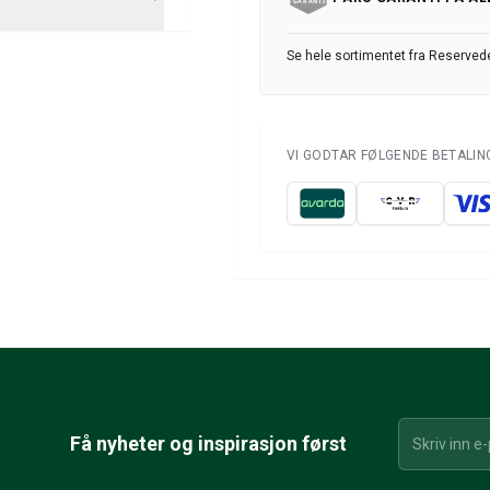
Se hele sortimentet fra Reservede
VI GODTAR FØLGENDE BETALI
Få nyheter og inspirasjon først