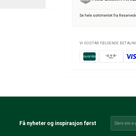
Se hele sortimentet fra Reservede
VI GODTAR FØLGENDE BETALI
Få nyheter og inspirasjon først