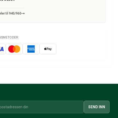
ler til 940/960
NGSMETODER:
SEND INN