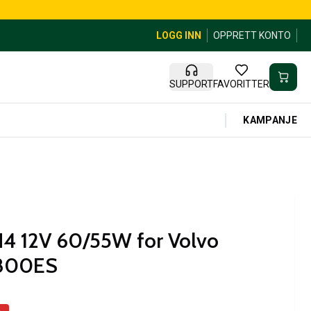
LOGG INN
OPPRETT KONTO
SUPPORT
FAVORITTER
KAMPANJE
4 12V 60/55W for Volvo
1800ES