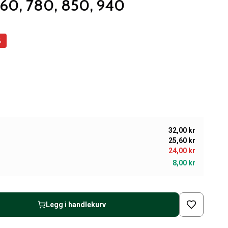
760, 780, 850, 940
%
32,00 kr
25,60 kr
24,00 kr
8,00 kr
Legg i handlekurv