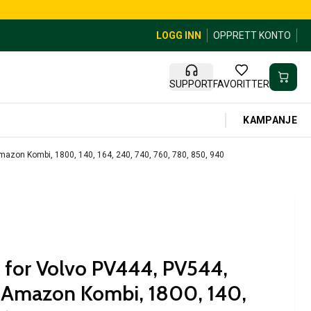
LOGG INN
OPPRETT KONTO
SUPPORT
FAVORITTER
KAMPANJE
mazon Kombi, 1800, 140, 164, 240, 740, 760, 780, 850, 940
k for Volvo PV444, PV544,
 Amazon Kombi, 1800, 140,