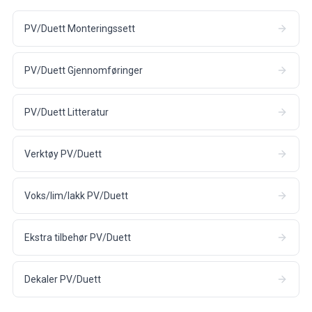
PV/Duett Monteringssett
PV/Duett Gjennomføringer
PV/Duett Litteratur
Verktøy PV/Duett
Voks/lim/lakk PV/Duett
Ekstra tilbehør PV/Duett
Dekaler PV/Duett