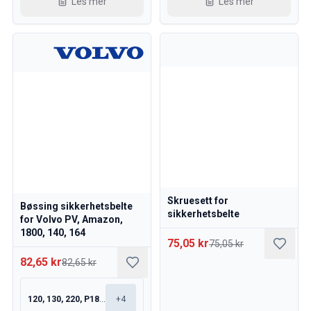
Les mer
Les mer
Skruesett for
Bøssing sikkerhetsbelte
sikkerhetsbelte
for Volvo PV, Amazon,
1800, 140, 164
75,05 kr
75,05 kr
82,65 kr
82,65 kr
120, 130, 220, P1800
+
4