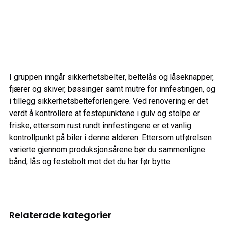
I gruppen inngår sikkerhetsbelter, beltelås og låseknapper,
fjærer og skiver, bøssinger samt mutre for innfestingen, og
i tillegg sikkerhetsbelteforlengere. Ved renovering er det
verdt å kontrollere at festepunktene i gulv og stolpe er
friske, ettersom rust rundt innfestingene er et vanlig
kontrollpunkt på biler i denne alderen. Ettersom utførelsen
varierte gjennom produksjonsårene bør du sammenligne
bånd, lås og festebolt mot det du har før bytte.
Relaterade kategorier