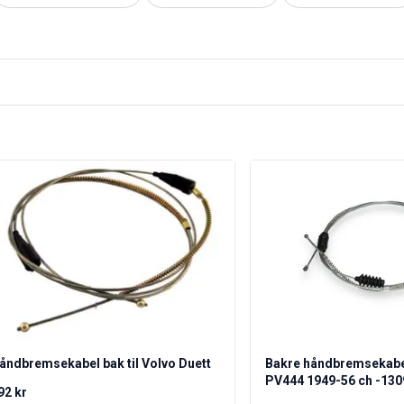
åndbremsekabel bak til Volvo Duett
Bakre håndbremsekabel
PV444 1949-56 ch -13
92 kr