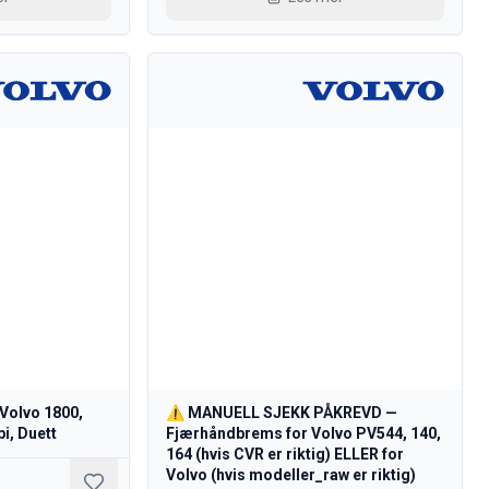
Volvo 1800,
⚠️ MANUELL SJEKK PÅKREVD —
, Duett
Fjærhåndbrems for Volvo PV544, 140,
164 (hvis CVR er riktig) ELLER for
Volvo (hvis modeller_raw er riktig)