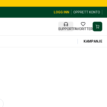
LOGG INN
OPPRETT KONTO
SUPPORT
FAVORITTER
KAMPANJE