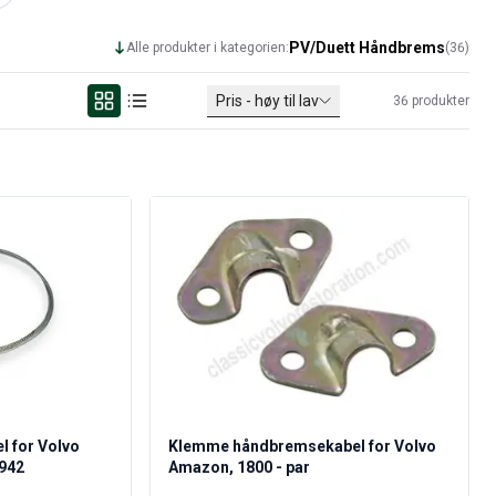
PV/Duett Håndbrems
Alle produkter i kategorien:
(
36
)
Pris - høy til lav
36
produkter
 for Volvo
Klemme håndbremsekabel for Volvo
0942
Amazon, 1800 - par