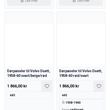
Les mer
Les mer
Dørpaneler til Volvo Duett,
Dørpaneler til Volvo Duett,
1958-60 svart/beige/rød
1958-60 rød/svart
1 866,00 kr
1 866,00 kr
445
445
År
:
1958-1960
Farge
:
rød/svart