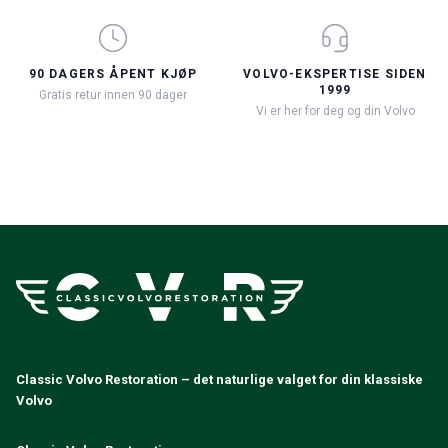
90 DAGERS ÅPENT KJØP
VOLVO-EKSPERTISE SIDEN
1999
Gratis retur innen 90 dager
Vi er her for deg og din Volvo
Classic Volvo Restoration – det naturlige valget for din klassiske
Volvo