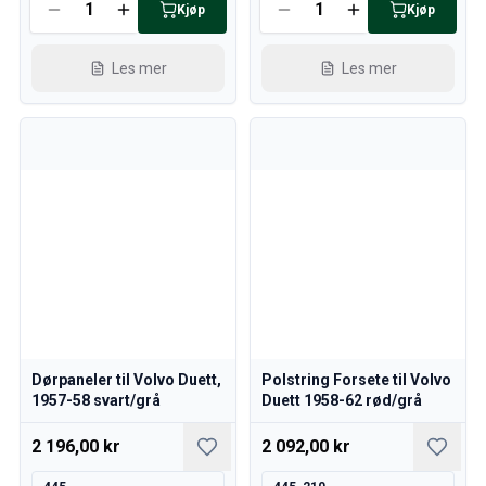
Kjøp
Kjøp
Les mer
Les mer
Dørpaneler til Volvo Duett,
Polstring Forsete til Volvo
1957-58 svart/grå
Duett 1958-62 rød/grå
2 196,00 kr
2 092,00 kr