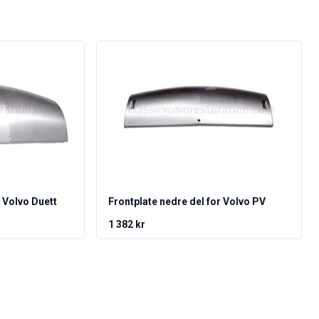
l Volvo Duett
Frontplate nedre del for Volvo PV
1 382 kr