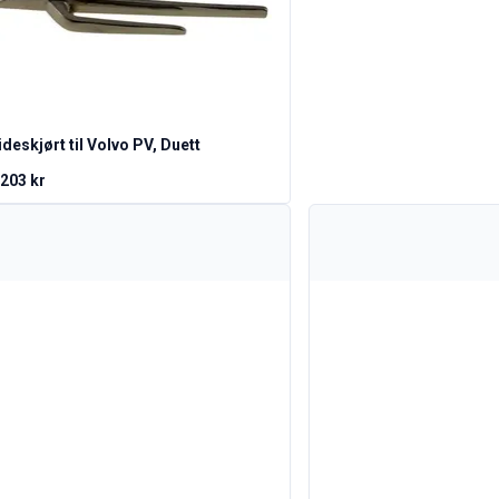
ideskjørt til Volvo PV, Duett
 203 kr