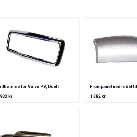
rillramme for Volvo PV, Duett
Frontpanel nedre del ti
 932 kr
1 382 kr