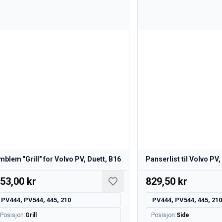
mblem "Grill" for Volvo PV, Duett, B16
Panserlist til Volvo PV,
53,00 kr
829,50 kr
PV444, PV544, 445, 210
PV444, PV544, 445, 21
Posisjon
:
Grill
Posisjon
:
Side