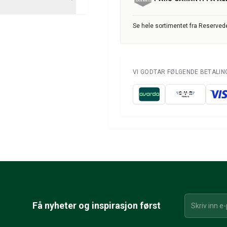
Se hele sortimentet fra Reservede
VI GODTAR FØLGENDE BETALI
Få nyheter og inspirasjon først