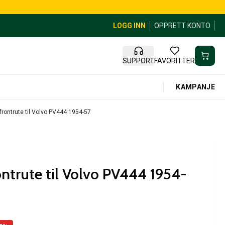
LOGG INN
OPPRETT KONTO
SUPPORT
FAVORITTER
KAMPANJE
rontrute til Volvo PV444 1954-57
ntrute til Volvo PV444 1954-