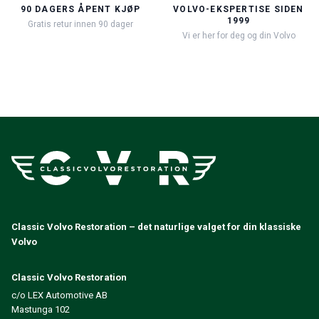
90 DAGERS ÅPENT KJØP
VOLVO-EKSPERTISE SIDEN
1999
Gratis retur innen 90 dager
Vi er her for deg og din Volvo
Classic Volvo Restoration – det naturlige valget for din klassiske
Volvo
Classic Volvo Restoration
c/o LEX Automotive AB
Mastunga 102