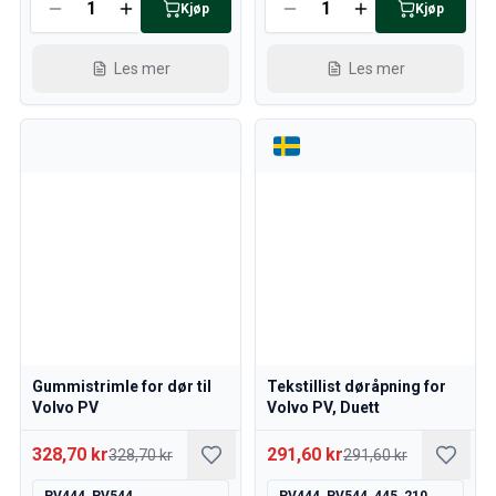
Kjøp
Kjøp
Les mer
Les mer
Gummistrimle for dør til
Tekstillist døråpning for
Volvo PV
Volvo PV, Duett
328,70 kr
291,60 kr
328,70 kr
291,60 kr