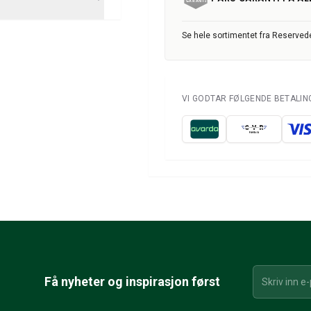
Se hele sortimentet fra Reservede
VI GODTAR FØLGENDE BETALI
Få nyheter og inspirasjon først