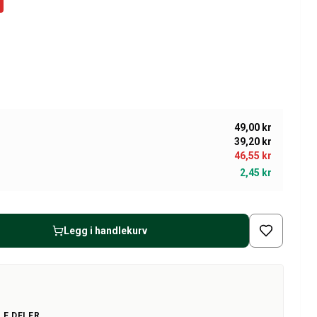
49,00 kr
39,20 kr
46,55 kr
2,45 kr
Legg i handlekurv
LE DELER