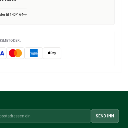
ler til 140/164
NGSMETODER:
SEND INN