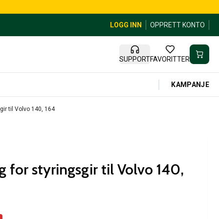
LOGG INN
OPPRETT KONTO
SUPPORT
FAVORITTER
KAMPANJE
ir til Volvo 140, 164
 for styringsgir til Volvo 140,