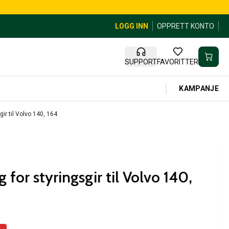
LOGG INN
OPPRETT KONTO
SUPPORT
FAVORITTER
KAMPANJE
ir til Volvo 140, 164
 for styringsgir til Volvo 140,