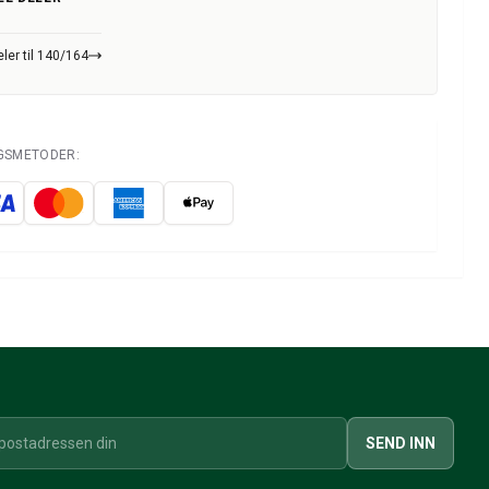
ler til 140/164
NGSMETODER:
SEND INN