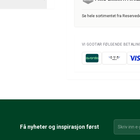
Se hele sortimentet fra Reservede
VI GODTAR FØLGENDE BETALI
Få nyheter og inspirasjon først