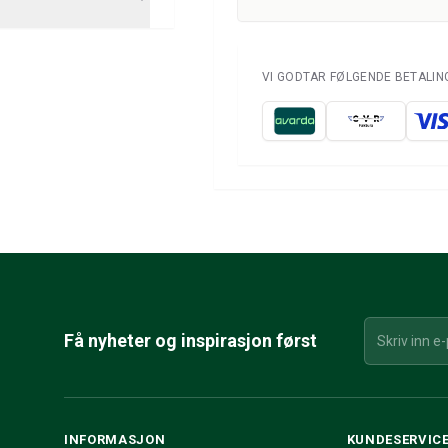
VI GODTAR FØLGENDE BETALI
Få nyheter og inspirasjon først
INFORMASJON
KUNDESERVIC