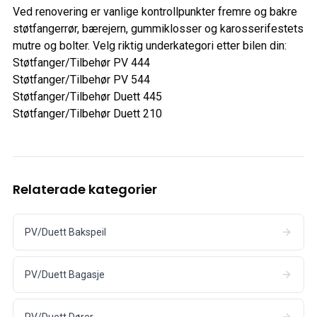
Ved renovering er vanlige kontrollpunkter fremre og bakre
støtfangerrør, bærejern, gummiklosser og karosserifestets
mutre og bolter. Velg riktig underkategori etter bilen din:
Støtfanger/Tilbehør PV 444
Støtfanger/Tilbehør PV 544
Støtfanger/Tilbehør Duett 445
Støtfanger/Tilbehør Duett 210
Relaterade kategorier
PV/Duett Bakspeil
PV/Duett Bagasje
PV/Duett Dører